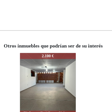
Otros inmuebles que podrían ser de su interés
ERN-230126
2.100 €