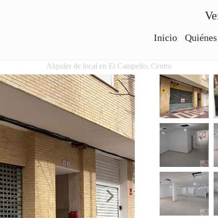
Ve
Inicio
Quiénes
Alquiler de local en El Campello, Centro