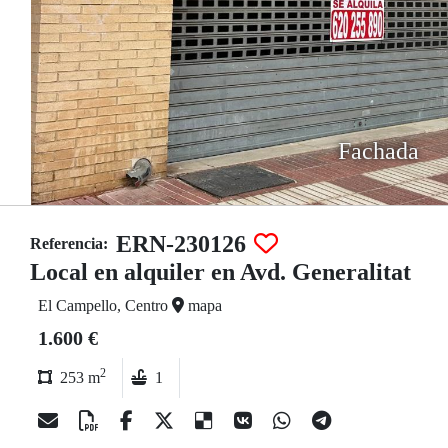
Fachada
ERN-230126
Referencia:
Local en alquiler en Avd. Generalitat
El Campello, Centro
mapa
1.600 €
2
253 m
1