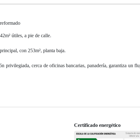
, reformado
2m² útiles, a pie de calle.
principal, con 253m², planta baja.
rivilegiada, cerca de oficinas bancarias, panadería, garantiza un fluj
Certificado energético