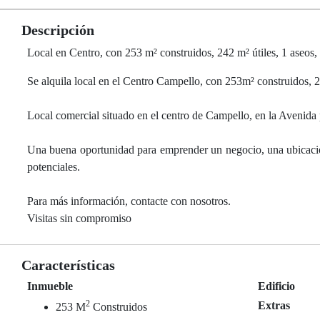
Descripción
Local en Centro, con 253 m² construidos, 242 m² útiles, 1 aseos
Se alquila local en el Centro Campello, con 253m² construidos, 24
Local comercial situado en el centro de Campello, en la Avenida 
Una buena oportunidad para emprender un negocio, una ubicación p
potenciales.
Para más información, contacte con nosotros.
Visitas sin compromiso
Características
Inmueble
Edificio
2
Extras
253 M
Construidos