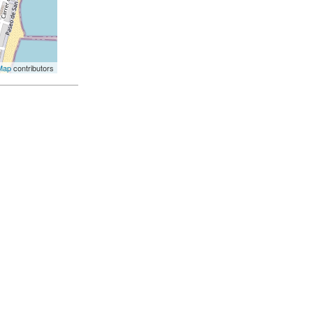
Map
contributors