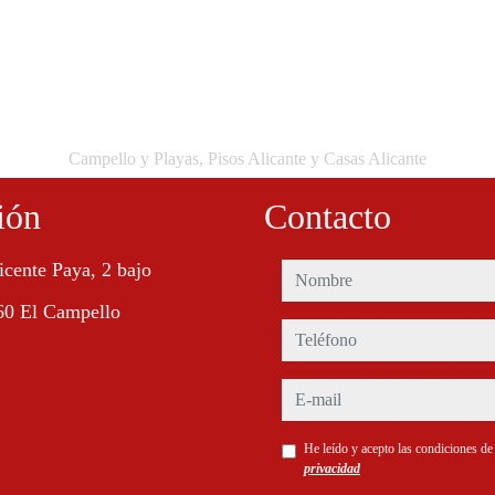
Campello y Playas, Pisos Alicante y Casas Alicante
ión
Contacto
icente Paya, 2 bajo
nombre
60 El Campello
teléfono
e-mail
He leído y acepto las condiciones d
privacidad