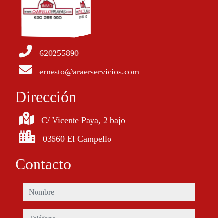
620255890
ernesto@araerservicios.com
Dirección
C/ Vicente Paya, 2 bajo
03560 El Campello
Contacto
nombre
teléfono