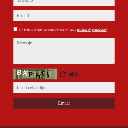
e-mail
He leído y acepto las condiciones de uso y
política de privacidad
mensaje
Captcha
Enviar