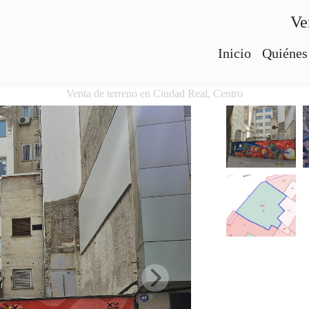
Ve
Inicio
Quiénes
Venta de terreno en Ciudad Real, Centro