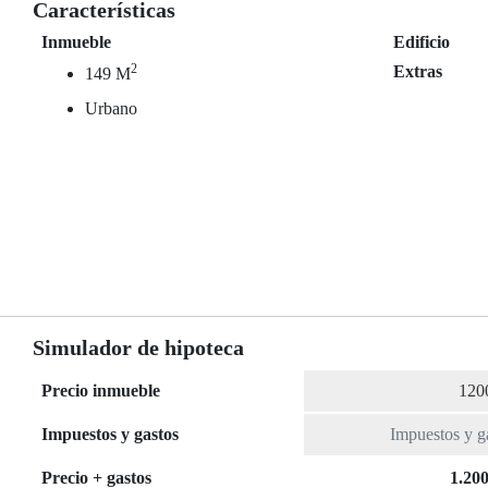
Características
Inmueble
Edificio
2
Extras
149 M
Urbano
Simulador de hipoteca
Precio inmueble
Impuestos y gastos
Precio + gastos
1.200