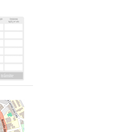
 trámite