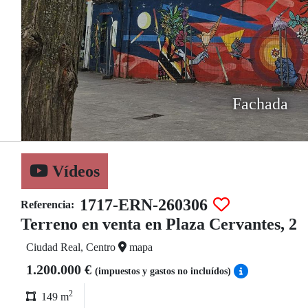
Fachada
Vídeos
1717-ERN-260306
Referencia:
Terreno en venta en Plaza Cervantes, 2
Ciudad Real, Centro
mapa
1.200.000 €
(impuestos y gastos no incluídos)
2
149 m