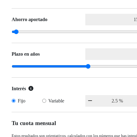
Ahorro aportado
Plazo en años
Interés
Fijo
Variable
Tu cuota mensual
Estos resultados son orientativos, calculados con los números que has intro