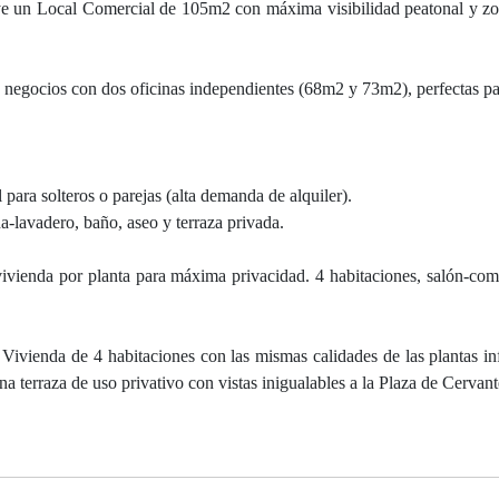
uye un Local Comercial de 105m2 con máxima visibilidad peatonal y 
 a negocios con dos oficinas independientes (68m2 y 73m2), perfectas p
para solteros o parejas (alta demanda de alquiler).
-lavadero, baño, aseo y terraza privada.
ivienda por planta para máxima privacidad. 4 habitaciones, salón-com
Vivienda de 4 habitaciones con las mismas calidades de las plantas inf
a terraza de uso privativo con vistas inigualables a la Plaza de Cervant