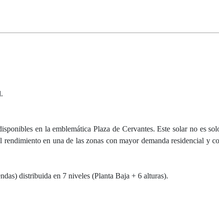
.
isponibles en la emblemática Plaza de Cervantes. Este solar no es sol
el rendimiento en una de las zonas con mayor demanda residencial y co
as) distribuida en 7 niveles (Planta Baja + 6 alturas).