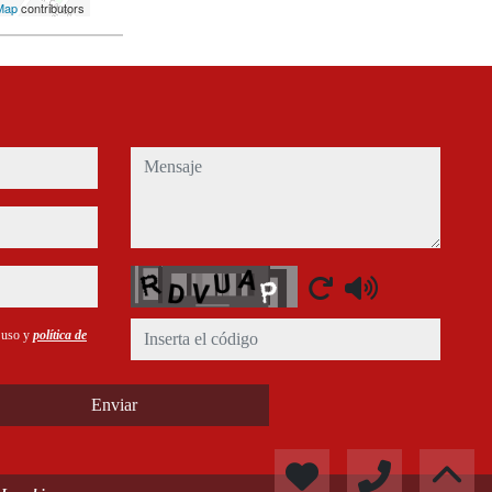
Map
contributors
mensaje
Captcha
e uso y
política de
Enviar