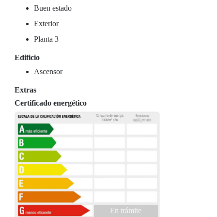
Buen estado
Exterior
Planta 3
Edificio
Ascensor
Extras
Certificado energético
En trámite