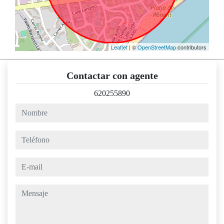
Leaflet
| ©
OpenStreetMap
contributors
Contactar con agente
620255890
nombre
teléfono
e-mail
mensaje