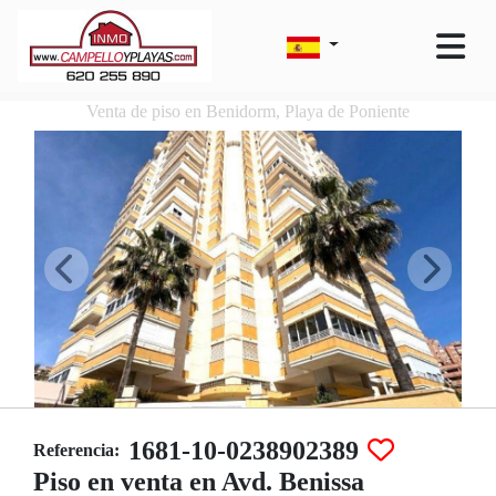
Venta de piso en Benidorm, Playa de Poniente
1681-10-0238902389
Referencia:
Piso en venta en Avd. Benissa