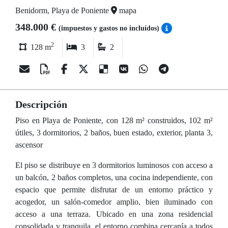
Benidorm, Playa de Poniente
mapa
348.000 €
(impuestos y gastos no incluídos)
2
128 m
3
2
Descripción
Piso en Playa de Poniente, con 128 m² construidos, 102 m²
útiles, 3 dormitorios, 2 baños, buen estado, exterior, planta 3,
ascensor
El piso se distribuye en 3 dormitorios luminosos con acceso a
un balcón, 2 baños completos, una cocina independiente, con
espacio que permite disfrutar de un entorno práctico y
acogedor, un salón-comedor amplio, bien iluminado con
acceso a una terraza. Ubicado en una zona residencial
consolidada y tranquila, el entorno combina cercanía a todos