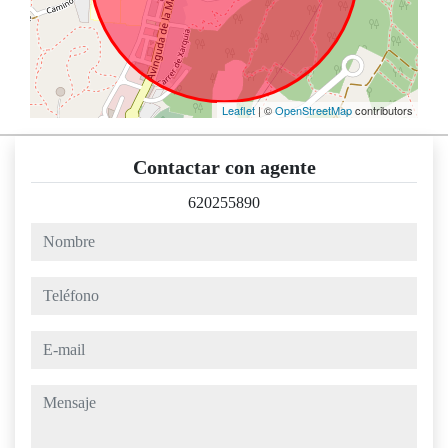
Leaflet
| ©
OpenStreetMap
contributors
Contactar con agente
620255890
nombre
teléfono
e-mail
mensaje