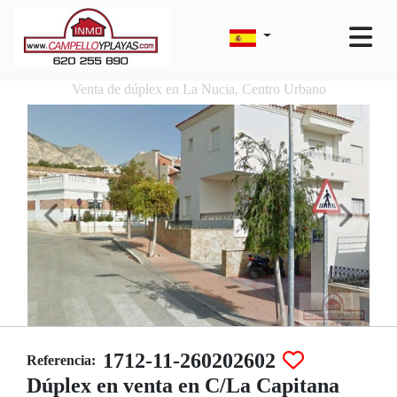
Venta de dúplex en La Nucia, Centro Urbano
1712-11-260202602
Referencia:
Dúplex en venta en C/La Capitana