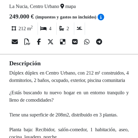
La Nucia, Centro Urbano
mapa
249.000 €
(impuestos y gastos no incluídos)
2
212 m
4
2
Descripción
Dúplex dúplex en Centro Urbano, con 212 m² construidos, 4
dormitorios, 2 baños, ocupado, exterior, piscina comunitaria
¿Estás buscando tu nuevo hogar en un entorno tranquilo y
lleno de comodidades?
Tiene una superficie de 208m2, distribuido en 3 plantas.
Planta baja: Recibidor, salón-comedor, 1 habitación, aseo,
cocina, lavadero, porche.