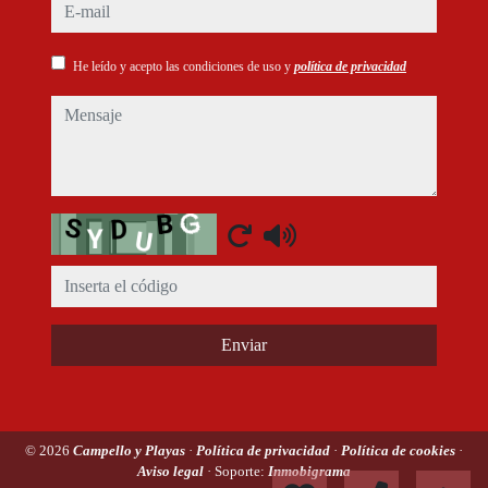
e-mail
He leído y acepto las condiciones de uso y
política de privacidad
mensaje
Captcha
Enviar
© 2026
Campello y Playas
·
Política de privacidad
·
Política de cookies
·
Aviso legal
· Soporte:
Inmobigrama