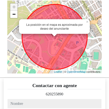
+
−
×
La posición en el mapa es aproximada por
deseo del anunciante
Leaflet
| ©
OpenStreetMap
contributors
Contactar con agente
620255890
nombre