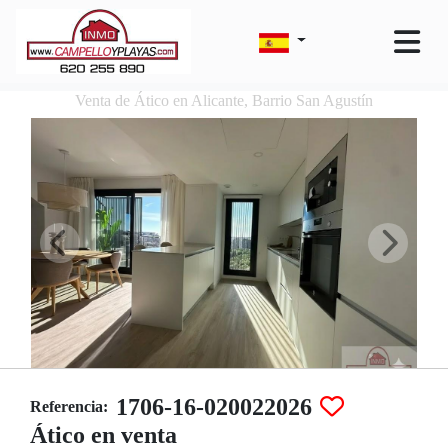
Venta de Ático en Alicante, Barrio San Agustín
1706-16-020022026
Referencia:
Ático en venta