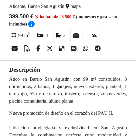
Alicante, Barrio San Agustín
mapa
399.500 €
ha bajado 23.500 €
(impuestos y gastos no
incluídos)
2
99 m
3
2
1
Descripción
Ático en Barrio San Agustín, con 99 m² construidos, 3
dormitorios, 2 baños, 1 garaje/s, nuevo, exterior, planta 4, 1
terraza(s), 55 m² de terraza, trastero, ascensor, zonas verdes,
piscina comunitaria, última planta
Nueva promoción de diseño en el corazón del PAU II.
Ubicación privilegiada y exclusividad en San Agustín
Descubra la combinación perfecta entre modernidad y