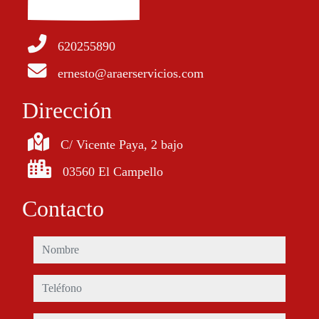
620255890
ernesto@araerservicios.com
Dirección
C/ Vicente Paya, 2 bajo
03560 El Campello
Contacto
nombre
teléfono