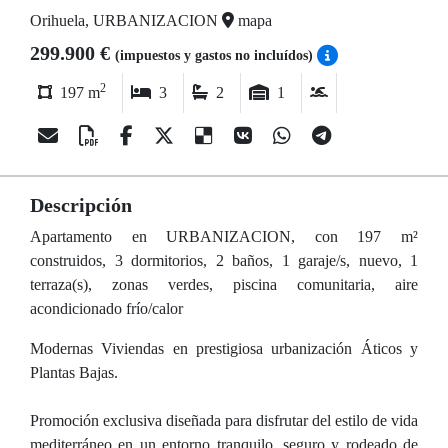
Orihuela, URBANIZACION
mapa
299.900 €
(impuestos y gastos no incluídos)
2
197 m
3
2
1
Descripción
Apartamento en URBANIZACION, con 197 m²
construidos, 3 dormitorios, 2 baños, 1 garaje/s, nuevo, 1
terraza(s), zonas verdes, piscina comunitaria, aire
acondicionado frío/calor
Modernas Viviendas en prestigiosa urbanización Áticos y
Plantas Bajas.
Promoción exclusiva diseñada para disfrutar del estilo de vida
mediterráneo en un entorno tranquilo, seguro y rodeado de