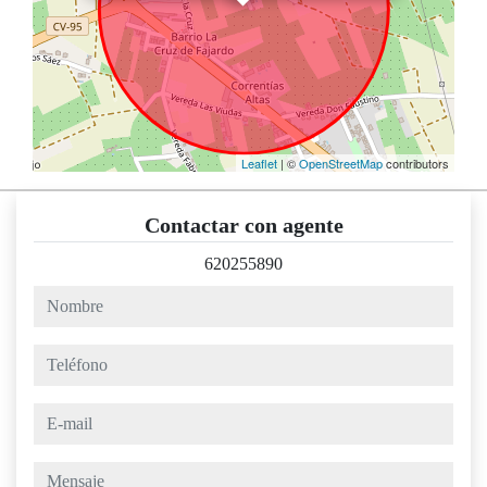
Leaflet
| ©
OpenStreetMap
contributors
Contactar con agente
620255890
nombre
teléfono
e-mail
mensaje