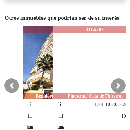
Otros inmuebles que podrían ser de su interés
726-ERA3
1726-ERA3
1726-ER
348.000 €
311.550 €
Previous
Next
Benidorm / Playa de Poniente
Finestrat / Cala de Finestrat
Fine
1681-10-0238902389
1701-10-2035120351
2
2
128
m
106
m
3
2