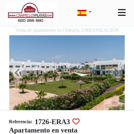
Venta de apartamento en Orihuela, URBANIZACION
1726-ERA3
Referencia:
Apartamento en venta