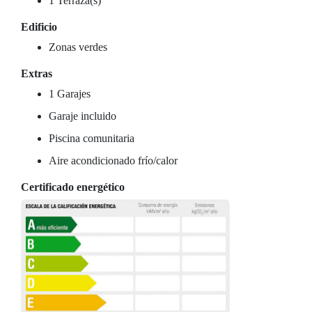
1 Terraza(s)
Edificio
Zonas verdes
Extras
1 Garajes
Garaje incluido
Piscina comunitaria
Aire acondicionado frío/calor
Certificado energético